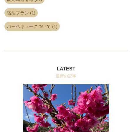
宿泊プラン (1)
バーベキューについて (1)
LATEST
最新の記事