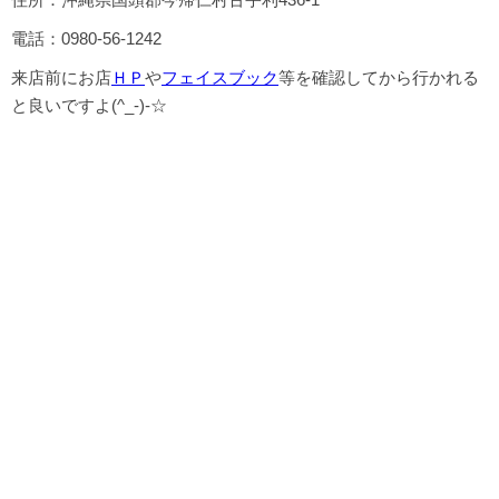
電話：0980-56-1242
来店前にお店
ＨＰ
や
フェイスブック
等を確認してから行かれる
と良いですよ(^_-)-☆