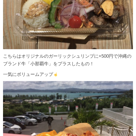
こちらはオリジナルのガーリックシュリンプに+500円で沖縄の
ブランド牛「小那覇牛」をプラスしたもの！
一気にボリュームアップ