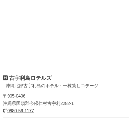
古宇利島ロテルズ
- 沖縄北部古宇利島のホテル・一棟貸しコテージ -
〒905-0406
沖縄県国頭郡今帰仁村古宇利2282-1
0980-56-1177