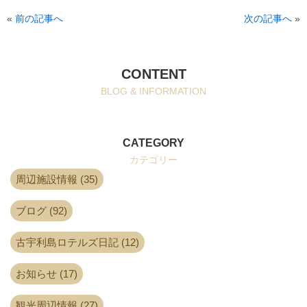
«
前の記事へ
次の記事へ
»
CONTENT
BLOG & INFORMATION
CATEGORY
カテゴリー
周辺施設情報 (35)
ブログ (92)
古宇利島ロテルズ日記 (12)
お知らせ (17)
観光周辺情報 (27)