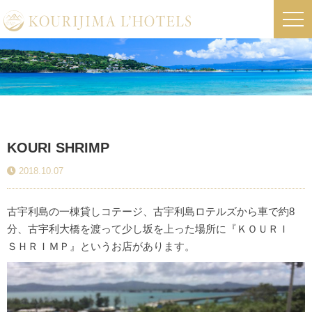
KOURI SHRIMP
2018.10.07
古宇利島の一棟貸しコテージ、古宇利島ロテルズから車で約8
分、古宇利大橋を渡って少し坂を上った場所に『ＫＯＵＲＩ
ＳＨＲＩＭＰ』というお店があります。