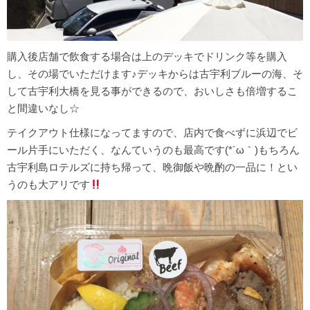
購入後店舗で飲食する場合は上のデッキでドリンク等を購入
し、その場でいただけます♪デッキからは古宇利ブルーの海、そ
して古宇利大橋を見る事ができるので、おいしさも倍増するこ
と間違いなし☆
テイクアウト仕様になってますので、店内で食べずに浜辺でビ
ール片手にいただく、なんていうのも最高です(*´ω｀)もちろん
古宇利島ロテルズに持ち帰って、晩御飯や晩酌の一品に！とい
うのも大アリです