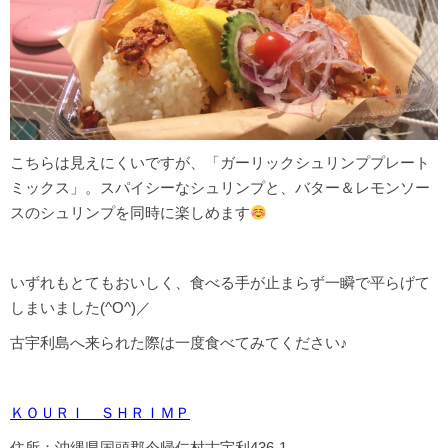
こちらは見えにくいですが、「ガーリックシュリンププレート
ミックス」。スパイシーなシュリンプと、バター＆レモンソー
スのシュリンプを同時に楽しめます
いずれもとてもおいしく、食べる手が止まらず一瞬で平らげて
しまいました(^O^)／
古宇利島へ来られた際は一度食べてみてください♪
ＫＯＵＲＩ ＳＨＲＩＭＰ
住所：沖縄県国頭郡今帰仁村古宇利436-1